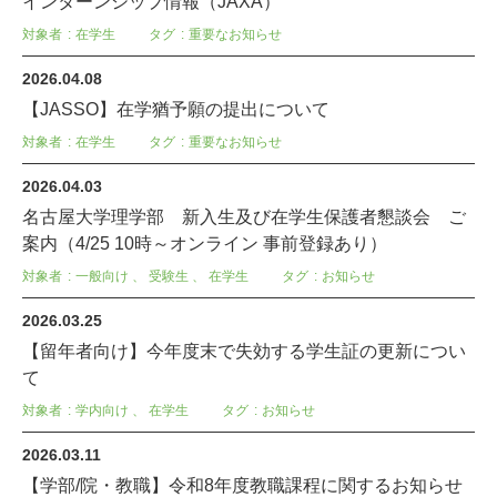
インターンシップ情報（JAXA）
対象者
在学生
タグ
重要なお知らせ
2026.04.08
【JASSO】在学猶予願の提出について
対象者
在学生
タグ
重要なお知らせ
2026.04.03
名古屋大学理学部 新入生及び在学生保護者懇談会 ご
案内（4/25 10時～オンライン 事前登録あり）
対象者
一般向け
、
受験生
、
在学生
タグ
お知らせ
2026.03.25
【留年者向け】今年度末で失効する学生証の更新につい
て
対象者
学内向け
、
在学生
タグ
お知らせ
2026.03.11
【学部/院・教職】令和8年度教職課程に関するお知らせ