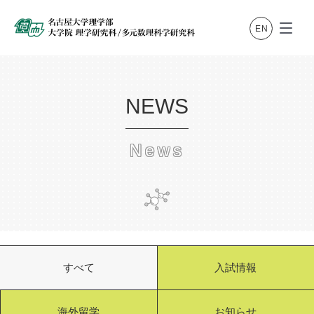
NEWS
News
すべて
入試情報
海外留学
お知らせ