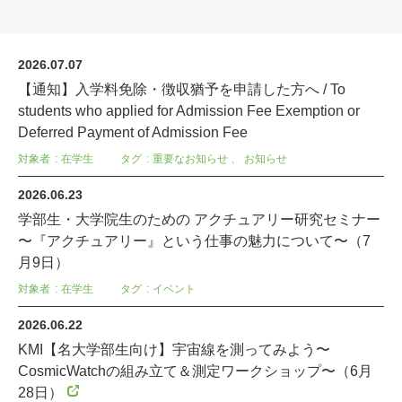
2026.07.07
【通知】入学料免除・徴収猶予を申請した方へ / To
students who applied for Admission Fee Exemption or
Deferred Payment of Admission Fee
対象者
在学生
タグ
重要なお知らせ
、
お知らせ
2026.06.23
学部生・大学院生のための アクチュアリー研究セミナー
〜『アクチュアリー』という仕事の魅力について〜（7
月9日）
対象者
在学生
タグ
イベント
2026.06.22
KMI【名大学部生向け】宇宙線を測ってみよう〜
CosmicWatchの組み立て＆測定ワークショップ〜（6月
28日）