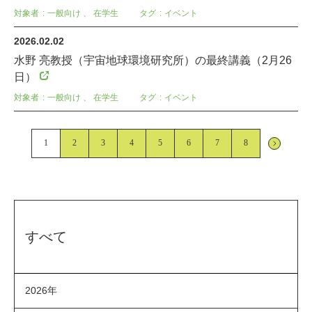
対象者
一般向け
、
在学生
タグ
イベント
2026.02.02
水野 亮教授（宇宙地球環境研究所）の最終講義（2月26
日）
対象者
一般向け
、
在学生
タグ
イベント
1
2
3
4
5
6
7
8
すべて
2026年