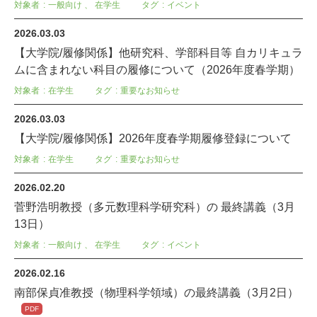
対象者
一般向け
、
在学生
タグ
イベント
2026.03.03
【大学院/履修関係】他研究科、学部科目等 自カリキュラ
ムに含まれない科目の履修について（2026年度春学期）
対象者
在学生
タグ
重要なお知らせ
2026.03.03
【大学院/履修関係】2026年度春学期履修登録について
対象者
在学生
タグ
重要なお知らせ
2026.02.20
菅野浩明教授（多元数理科学研究科）の 最終講義（3月
13日）
対象者
一般向け
、
在学生
タグ
イベント
2026.02.16
南部保貞准教授（物理科学領域）の最終講義（3月2日）