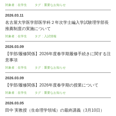
対象者
在学生
タグ
重要なお知らせ
2026.03.11
名古屋大学医学部医学科２年次学士編入学試験理学部長
推薦制度の実施について
対象者
在学生
タグ
入試情報
2026.03.09
【学部/履修関係】2026年度春学期履修手続きに関する注
意事項
対象者
在学生
タグ
重要なお知らせ
2026.03.09
【学部/履修関係】2026年度春学期の授業について
対象者
在学生
タグ
重要なお知らせ
2026.03.05
田中 実教授（生命理学領域）の最終講義（3月10日）