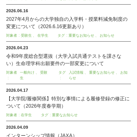
2026.06.16
2027年4月からの大学独自の入学料・授業料減免制度の
変更について（2026.6.16更新あり）
対象者
受験生
、
在学生
タグ
重要なお知らせ
、
お知らせ
2026.04.23
令和9年度総合型選抜（大学入試共通テストを課さな
い）生命理学科出願要件の一部変更について
対象者
一般向け
、
受験
タグ
入試情報
、
重要なお知らせ
、
お知
生
らせ
2026.04.17
【大学院/履修関係】特別な事情による履修登録の修正に
ついて（2026年度春学期）
対象者
在学生
タグ
重要なお知らせ
2026.04.09
インターンシップ情報（JAXA）