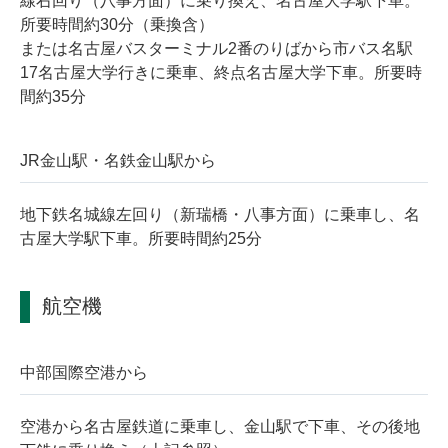
線右回り（八事方面）に乗り換え、名古屋大学駅下車。
所要時間約30分（乗換含）
または名古屋バスターミナル2番のりばから市バス名駅
17名古屋大学行きに乗車、終点名古屋大学下車。所要時
間約35分
JR金山駅・名鉄金山駅から
地下鉄名城線左回り（新瑞橋・八事方面）に乗車し、名
古屋大学駅下車。所要時間約25分
航空機
中部国際空港から
空港から名古屋鉄道に乗車し、金山駅で下車、その後地