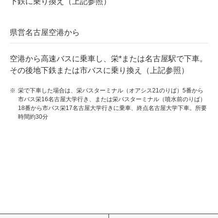
下鉄に乗り換え（上記参照）
県営名古屋空港から
空港から高速バスに乗車し、栄*または名古屋駅で下車。
その後地下鉄または市バスに乗り換え（上記参照）
栄で下車した場合は、栄バスターミナル（オアシス21のりば）5番から
市バス栄16名古屋大学行き、または栄バスターミナル（噴水前のりば）
18番から市バス栄17名古屋大学行きに乗車、終点名古屋大学下車。所要
時間約30分