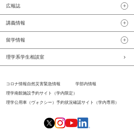
広報誌
講義情報
留学情報
理学系学生相談室
コロナ情報
自然災害緊急情報
学部内情報
理学南館施設予約サイト（学内限定）
理学公用車（ヴォクシー）予約状況確認サイト（学内専用）