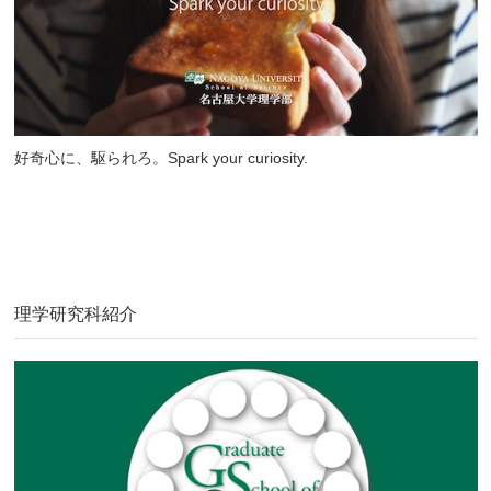
好奇心に、駆られろ。Spark your curiosity.
理学研究科紹介