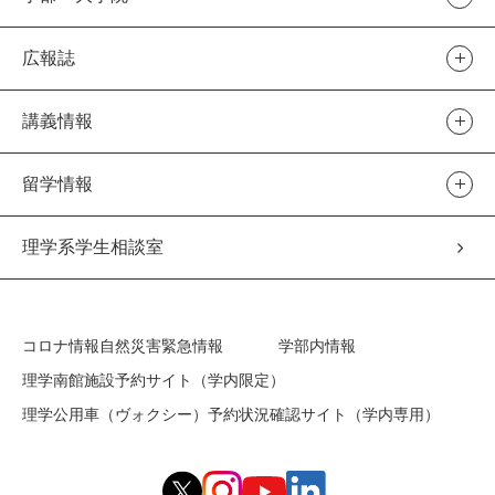
広報誌
講義情報
留学情報
理学系学生相談室
コロナ情報
自然災害緊急情報
学部内情報
理学南館施設予約サイト（学内限定）
理学公用車（ヴォクシー）予約状況確認サイト（学内専用）