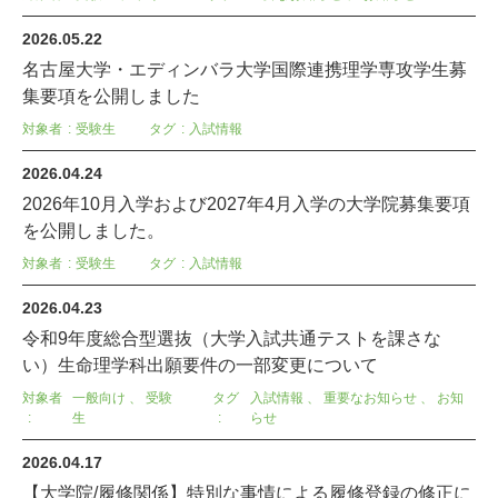
2026.05.22
名古屋大学・エディンバラ大学国際連携理学専攻学生募
集要項を公開しました
対象者
受験生
タグ
入試情報
2026.04.24
2026年10月入学および2027年4月入学の大学院募集要項
を公開しました。
対象者
受験生
タグ
入試情報
2026.04.23
令和9年度総合型選抜（大学入試共通テストを課さな
い）生命理学科出願要件の一部変更について
対象者
一般向け
、
受験
タグ
入試情報
、
重要なお知らせ
、
お知
生
らせ
2026.04.17
【大学院/履修関係】特別な事情による履修登録の修正に