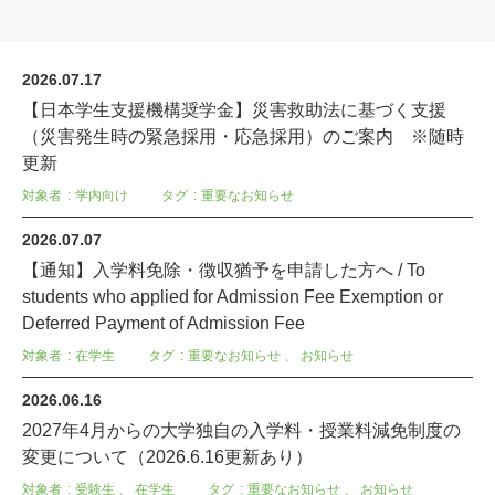
2026.07.17
【日本学生支援機構奨学金】災害救助法に基づく支援
（災害発生時の緊急採用・応急採用）のご案内 ※随時
更新
対象者
学内向け
タグ
重要なお知らせ
2026.07.07
【通知】入学料免除・徴収猶予を申請した方へ / To
students who applied for Admission Fee Exemption or
Deferred Payment of Admission Fee
対象者
在学生
タグ
重要なお知らせ
、
お知らせ
2026.06.16
2027年4月からの大学独自の入学料・授業料減免制度の
変更について（2026.6.16更新あり）
対象者
受験生
、
在学生
タグ
重要なお知らせ
、
お知らせ