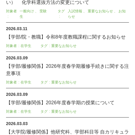
い） 化学科選抜方法の変更について
対象者
一般向け
、
受験
タグ
入試情報
、
重要なお知らせ
、
お知
生
らせ
2026.03.11
【学部/院・教職】令和8年度教職課程に関するお知らせ
対象者
在学生
タグ
重要なお知らせ
2026.03.09
【学部/履修関係】2026年度春学期履修手続きに関する注
意事項
対象者
在学生
タグ
重要なお知らせ
2026.03.09
【学部/履修関係】2026年度春学期の授業について
対象者
在学生
タグ
重要なお知らせ
2026.03.03
【大学院/履修関係】他研究科、学部科目等 自カリキュラ