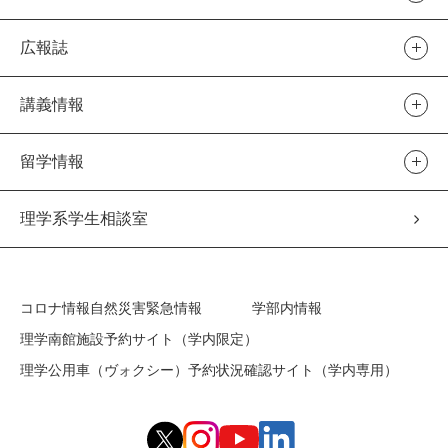
広報誌
講義情報
留学情報
理学系学生相談室
コロナ情報
自然災害緊急情報
学部内情報
理学南館施設予約サイト（学内限定）
理学公用車（ヴォクシー）予約状況確認サイト（学内専用）