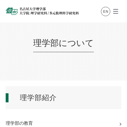
理学部について
理学部紹介
理学部の教育