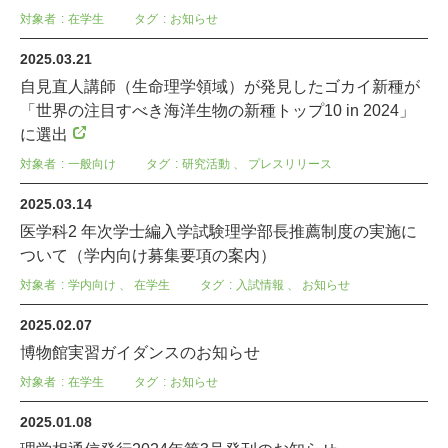
対象者
在学生
タグ
お知らせ
2025.03.21
自見直人講師（生命理学領域）が発見したゴカイ新種が
「世界の注目すべき海洋生物の新種トップ10 in 2024」
に選出
対象者
一般向け
タグ
研究活動
、
プレスリリース
2025.03.14
医学科2 年次学士編入学試験理学部長推薦制度の実施に
ついて（学内向け募集要項の案内）
対象者
学内向け
、
在学生
タグ
入試情報
、
お知らせ
2025.02.07
博物館実習ガイダンスのお知らせ
対象者
在学生
タグ
お知らせ
2025.01.08