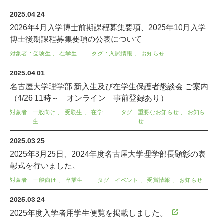
2025.04.24
2026年4月入学博士前期課程募集要項、2025年10月入学
博士後期課程募集要項の公表について
対象者
受験生
、
在学生
タグ
入試情報
、
お知らせ
2025.04.01
名古屋大学理学部 新入生及び在学生保護者懇談会 ご案内
（4/26 11時～ オンライン 事前登録あり）
対象者
一般向け
、
受験生
、
在学
タグ
重要なお知らせ
、
お知ら
生
せ
2025.03.25
2025年3月25日、2024年度名古屋大学理学部長顕彰の表
彰式を行いました。
対象者
一般向け
、
卒業生
タグ
イベント
、
受賞情報
、
お知らせ
2025.03.24
2025年度入学者用学生便覧を掲載しました。