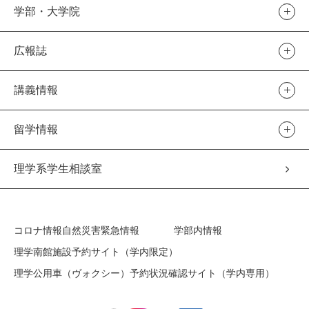
学部・大学院
広報誌
講義情報
留学情報
理学系学生相談室
コロナ情報
自然災害緊急情報
学部内情報
理学南館施設予約サイト（学内限定）
理学公用車（ヴォクシー）予約状況確認サイト（学内専用）