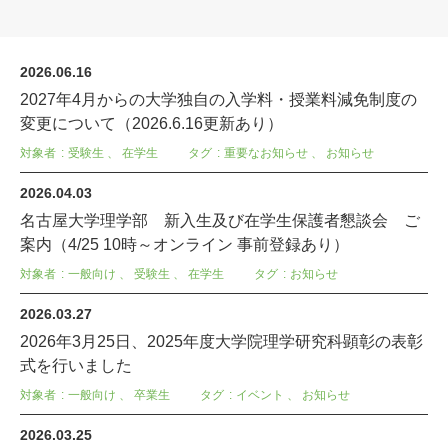
2026.06.16
2027年4月からの大学独自の入学料・授業料減免制度の
変更について（2026.6.16更新あり）
対象者
受験生
、
在学生
タグ
重要なお知らせ
、
お知らせ
2026.04.03
名古屋大学理学部 新入生及び在学生保護者懇談会 ご
案内（4/25 10時～オンライン 事前登録あり）
対象者
一般向け
、
受験生
、
在学生
タグ
お知らせ
2026.03.27
2026年3月25日、2025年度大学院理学研究科顕彰の表彰
式を行いました
対象者
一般向け
、
卒業生
タグ
イベント
、
お知らせ
2026.03.25