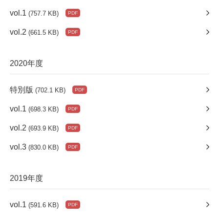
vol.1
(757.7 KB)
vol.2
(661.5 KB)
2020年度
特別版
(702.1 KB)
vol.1
(698.3 KB)
vol.2
(693.9 KB)
vol.3
(830.0 KB)
2019年度
vol.1
(591.6 KB)