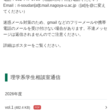
Email：ri-soudan[at]t.mail.nagoya-u.ac.jp（[at]を@に変え
てください）
迷惑メール対策のため、gmail などのフリーメールや携帯
電話のメールを受け付けない場合があります。不達メッセ
ージは返信されませんのでご注意ください。
詳細はポスターをご覧ください。
理学系学生相談室通信
2026年度
vol.1
(482.4 KB)