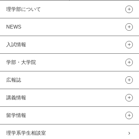
理学部について
NEWS
入試情報
学部・大学院
広報誌
講義情報
留学情報
理学系学生相談室