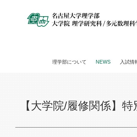
理学部について
NEWS
入試情
【大学院/履修関係】特