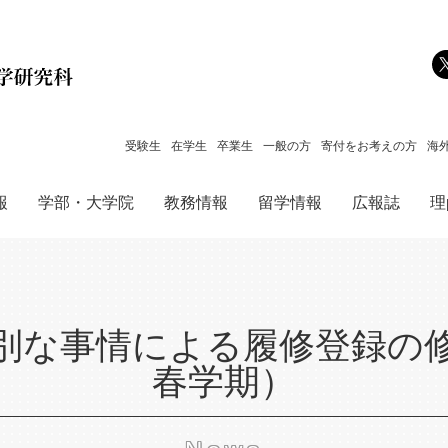
メインコンテンツへジャンプ
受験生
在学生
卒業生
一般の方
寄付をお考えの方
海
報
学部・大学院
教務情報
留学情報
広報誌
理p
別な事情による履修登録の修
春学期）