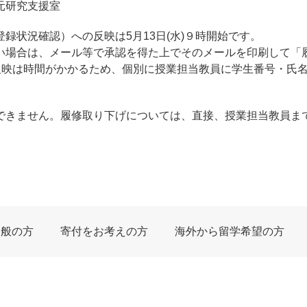
研究支援室
録状況確認）への反映は5月13日(水)９時開始です。
い場合は、メール等で承認を得た上でそのメールを印刷して「
反映は時間がかかるため、個別に授業担当教員に学生番号・氏名
できません。履修取り下げについては、直接、授業担当教員ま
一般の方
寄付をお考えの方
海外から留学希望の方