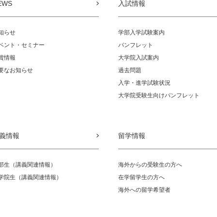
EWS
入試情報
知らせ
学部入学試験案内
ベント・セミナー
パンフレット
賞情報
大学院入試案内
要なお知らせ
過去問題
入学・進学試験状況
大学院受験生向けパンフレット
義情報
留学情報
部生（講義関連情報）
海外からの受験生の方へ
学院生（講義関連情報）
在学留学生の方へ
海外への留学希望者