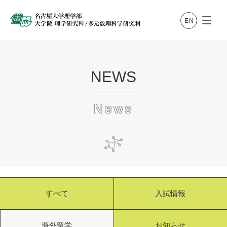
NEWS
News
すべて
入試情報
海外留学
お知らせ