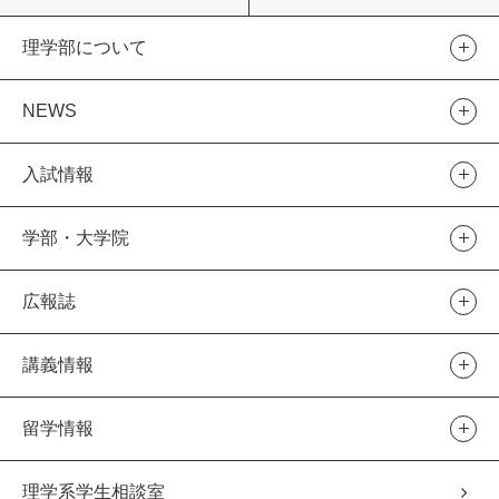
理学部について
NEWS
入試情報
学部・大学院
広報誌
講義情報
留学情報
理学系学生相談室