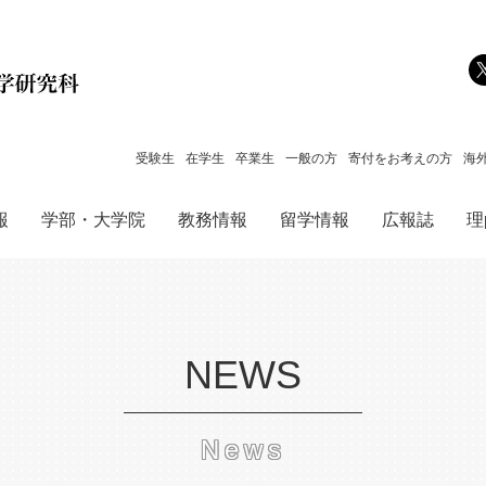
メインコンテンツへジャンプ
受験生
在学生
卒業生
一般の方
寄付をお考えの方
海
報
学部・大学院
教務情報
留学情報
広報誌
理p
NEWS
News