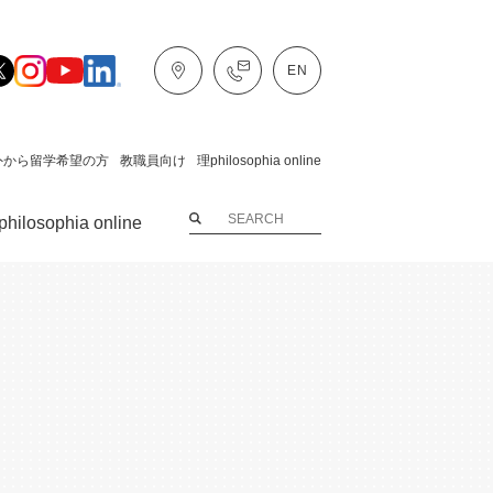
外から留学希望の方
教職員向け
理philosophia online
hilosophia online