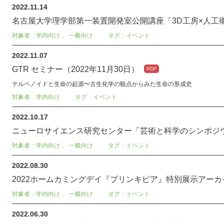
2022.11.14
名古屋大学理学部第一装置開発室公開講座「3D工房×人工衛星
対象者
学内向け
、
一般向け
タグ
イベント
2022.11.07
GTR セミナー（2022年11月30日）
テルペノイドと生命の起源〜古生化学の観点からみた生命の形成史
対象者
学内向け
タグ
イベント
2022.10.17
ニューロサイエンス研究センター「芸術と科学のシンポジウム」
対象者
学内向け
、
一般向け
タグ
イベント
2022.08.30
2022ホームカミングデイ『プリンキピア』特別展示アーカイ
対象者
学内向け
、
一般向け
タグ
イベント
2022.06.30