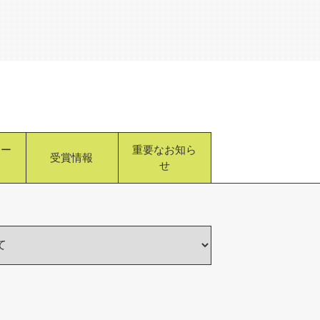
リー
重要なお知ら
受賞情報
せ