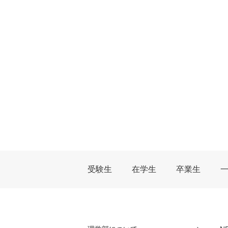
受験生
在学生
卒業生