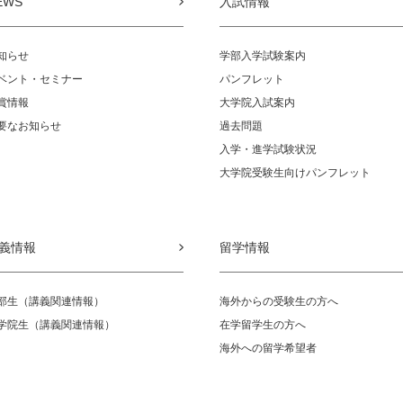
EWS
入試情報
知らせ
学部入学試験案内
ベント・セミナー
パンフレット
賞情報
大学院入試案内
要なお知らせ
過去問題
入学・進学試験状況
大学院受験生向けパンフレット
義情報
留学情報
部生（講義関連情報）
海外からの受験生の方へ
学院生（講義関連情報）
在学留学生の方へ
海外への留学希望者