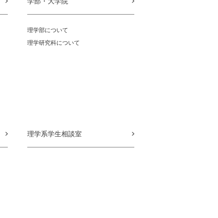
学部・大学院
理学部について
理学研究科について
理学系学生相談室