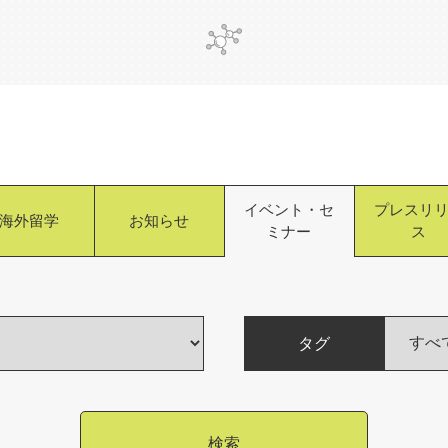
イベント・セ
プレスリ
海外留学
お知らせ
ミナー
ス
タグ
検索