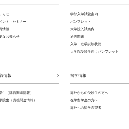
知らせ
学部入学試験案内
ベント・セミナー
パンフレット
賞情報
大学院入試案内
要なお知らせ
過去問題
入学・進学試験状況
大学院受験生向けパンフレット
義情報
留学情報
部生（講義関連情報）
海外からの受験生の方へ
学院生（講義関連情報）
在学留学生の方へ
海外への留学希望者