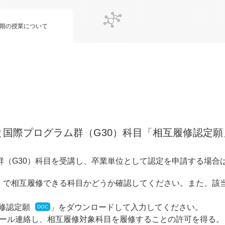
学期の授業について
国際プログラム群（G30）科目「相互履修認定願
群（G30）科目を受講し、卒業単位として認定を申請する場合
」で相互履修できる科目かどうか確認してください。また、該
修認定願
」をダウンロードして入力してください。
ール連絡し、相互履修対象科目を履修することの許可を得る。