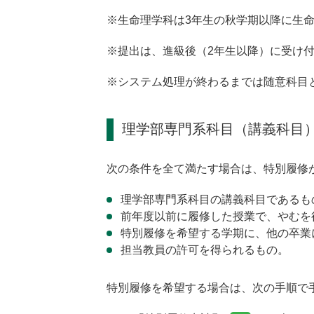
※生命理学科は3年生の秋学期以降に生
※提出は、進級後（2年生以降）に受け
※システム処理が終わるまでは随意科目
理学部専門系科目（講義科目
次の条件を全て満たす場合は、特別履修
理学部専門系科目の講義科目であるも
前年度以前に履修した授業で、やむを
特別履修を希望する学期に、他の卒業
担当教員の許可を得られるもの。
特別履修を希望する場合は、次の手順で