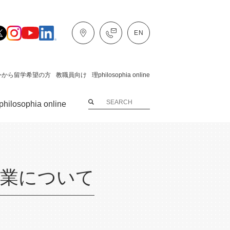
外から留学希望の方
教職員向け
理philosophia online
hilosophia online
授業について