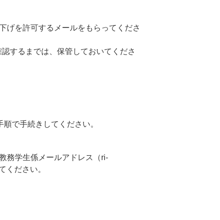
下げを許可するメールをもらってくださ
確認するまでは、保管しておいてくださ
手順で手続きしてください。
務学生係メールアドレス（ri-
出してください。