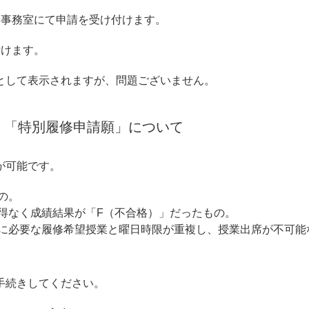
命事務室にて申請を受け付けます。
付けます。
として表示されますが、問題ございません。
）「特別履修申請願」について
が可能です。
の。
得なく成績結果が「F（不合格）」だったもの。
に必要な履修希望授業と曜日時限が重複し、授業出席が不可能
手続きしてください。