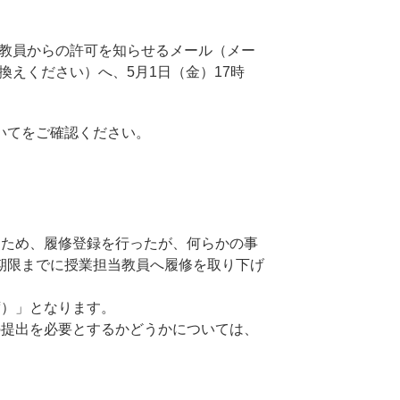
教員からの許可を知らせるメール（メー
＠に置き換えください）へ、5月1日（金）17時
いてをご確認ください。
うため、履修登録を行ったが、何らかの事
期限までに授業担当教員へ履修を取り下げ
席）」となります。
の提出を必要とするかどうかについては、