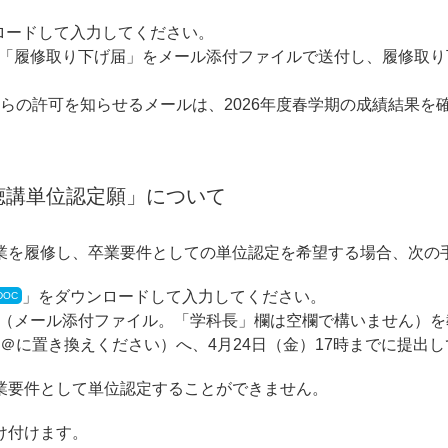
ロードして入力してください。
「履修取り下げ届」をメール添付ファイルで送付し、履修取り
らの許可を知らせるメールは、2026年度春学期の成績結果を
聴講単位認定願」について
業を履修し、卒業要件としての単位認定を希望する場合、次の
」をダウンロードして入力してください。
（メール添付ファイル。「学科長」欄は空欄で構いません）を教
.jp）（■部分は＠に置き換えください）へ、4月24日（金）17時までに提
業要件として単位認定することができません。
け付けます。