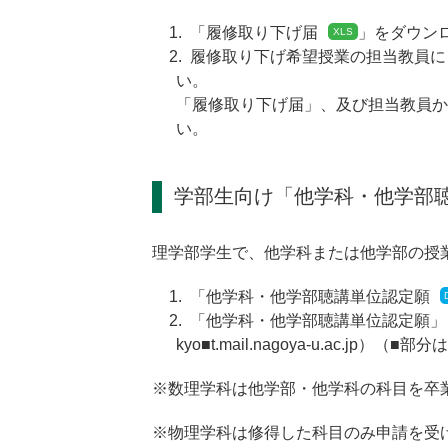
「
履修取り下げ届
」をダウン
履修取り下げ希望授業の担当教員に
い。
「履修取り下げ届」、及び担当教員か
い。
学部生向け「他学科・他学部
理学部学生で、他学科または他学部の授
「
他学科・他学部聴講単位認定願
「他学科・他学部聴講単位認定願」
kyo■t.mail.nagoya-u.ac
※数理学科は他学部・他学科の科目を卒
※物理学科は修得した科目のみ申請を受