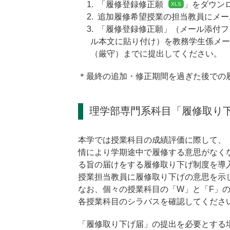
「
履修登録修正願
」をダウン
追加履修希望授業の担当教員にメー
「履修登録修正願」（メール添付フ
ル本文に貼り付け）を教務学生係メールアドレ
（厳守）までに提出してください。
＊最終の追加・修正期間を過ぎた後での
理学部専門系科目「履修取り
本学では授業科目の成績評価に際して、
情により学期途中で履修する意思がなく
る旨の届けをする履修取り下げ制度を導
授業担当教員に履修取り下げの意思を示
なお、個々の授業科目の「W」と「F」
各授業科目のシラバスを確認してくださ
「履修取り下げ届」の提出を必要とする