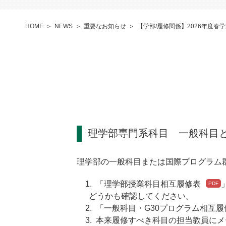
HOME
NEWS
重要なお知らせ
【学部/履修関係】2026年度春
理学部専門系科目 一般科目と
理学部の一般科目または国際プログラム
「
理学部授業科目相互履修表
どうかも確認してください。
「
一般科目・G30プログラム相互履
本来履修すべき科目の担当教員にメ