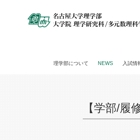
理学部について
NEWS
入試情
【学部/履