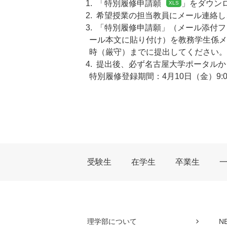
「
特別履修申請願
」をダウン
希望授業の担当教員にメール連絡し
「特別履修申請願」（メール添付フ
ール本文に貼り付け）を教務学生係メールアド
時（厳守）までに提出してください。
提出後、必ず名古屋大学ポータルか
特別履修登録期間：4月10日（金）9:00
受験生
在学生
卒業生
理学部について
N