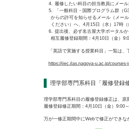
履修したい科目の担当教員にメール
「一般科目・国際プログラム群（G
からの許可を知らせるメール（メール本文に貼
ください）へ、4月15日（水）17時
提出後、必ず名古屋大学ポータルか
相互履修登録期間：4月10日（金）9:00
「英語で実施する授業科目」一覧は、
https://iiec.ilas.nagoya-u.ac.jp/courses-i
理学部専門系科目「履修登録
理学部専門系科目の履修登録修正は、原
履修登録修正期間：4月10日（金）9:00～1
万が一修正期間中にWebで修正ができ