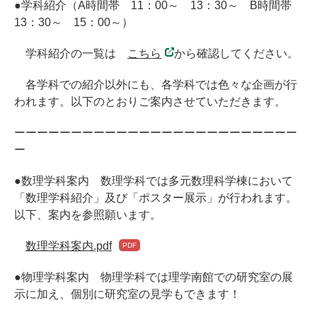
●学科紹介（A時間帯 11：00～ 13：30～ B時間帯
13：30～ 15：00～）
学科紹介の一覧は
こちら
から確認してください。
各学科での紹介以外にも、各学科では色々な企画が行
われます。以下のとおりご案内させていただきます。
ーーーーーーーーーーーーーーーーーーーーーーーーー
ー
●数理学科案内 数理学科では多元数理科学棟において
「数理学科紹介」及び「ポスター展示」が行われます。
以下、案内を参照願います。
数理学科案内.pdf
●物理学科案内 物理学科では理学南館での研究室の展
示に加え、個別に研究室の見学もできます！