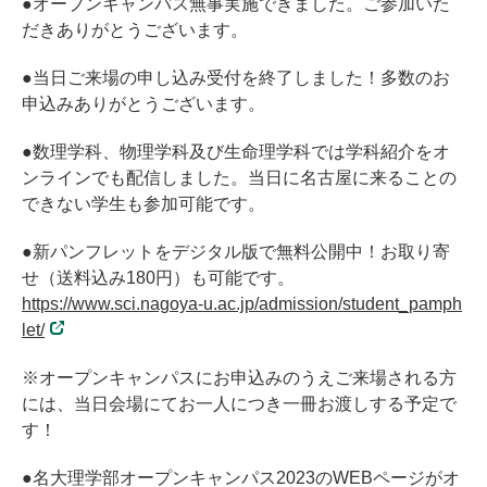
●オープンキャンパス無事実施できました。ご参加いた
だきありがとうございます。
●当日ご来場の申し込み受付を終了しました！多数のお
申込みありがとうございます。
●数理学科、物理学科及び生命理学科では学科紹介をオ
ンラインでも配信しました。当日に名古屋に来ることの
できない学生も参加可能です。
●新パンフレットをデジタル版で無料公開中！お取り寄
せ（送料込み180円）も可能です。
https://www.sci.nagoya-u.ac.jp/admission/student_pamph
let/
※オープンキャンパスにお申込みのうえご来場される方
には、当日会場にてお一人につき一冊お渡しする予定で
す！
●名大理学部オープンキャンパス2023のWEBページがオ