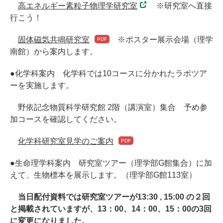
高エネルギー素粒子物理学研究室
※研究室へ直接
行こう！
固体磁気共鳴研究室
※ポスター展示会場（理学
南館）から案内します。
●化学科案内 化学科では10コースに分かれたラボツア
ーを実施します。
野依記念物質科学研究館 2階（講演室）集合 予め参
加コースを確認してください。
化学科研究室見学のご案内
●生命理学科案内 研究室ツアー（理学部G館集合）に加
えて、生物標本を展示します。（理学部G館113室）
当日配付資料では研究室ツアーが13:30 , 15:00 の２回
と掲載されていますが、13：00、14：00、15：00の3回
に変更になりました。