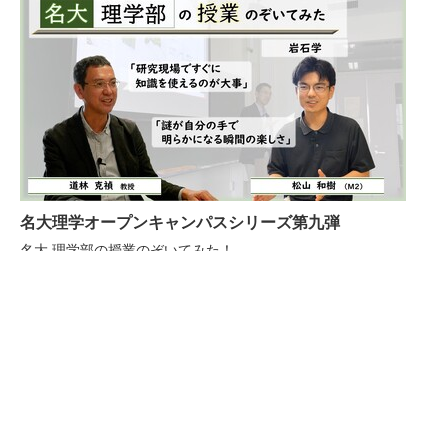
名大理学オープンキャンパスシリーズ第九弾
名大 理学部の授業のぞいてみた！
～岩石学～
（撮影年：2023年）