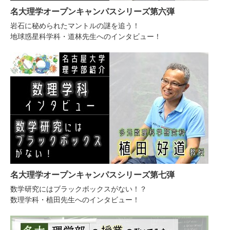
名大理学オープンキャンパスシリーズ第六弾
岩石に秘められたマントルの謎を追う！
地球惑星科学科・道林先生へのインタビュー！
名大理学オープンキャンパスシリーズ第七弾
数学研究にはブラックボックスがない！？
数理学科・植田先生へのインタビュー！