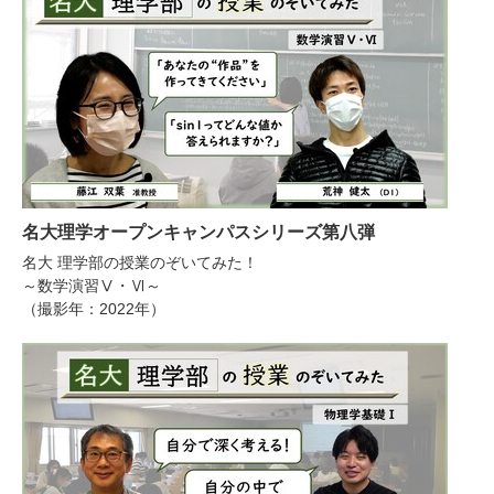
名大理学オープンキャンパスシリーズ第八弾
名大 理学部の授業のぞいてみた！
～数学演習Ⅴ・Ⅵ～
（撮影年：2022年）